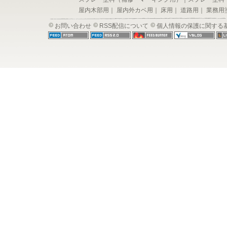
屋内木部用
｜
屋内外カベ用
｜
床用
｜
道路用
｜
業務用
お問い合わせ
RSS配信について
個人情報の保護に関する