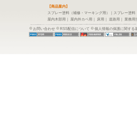
【商品案内】
スプレー塗料（補修・マーキング用）
｜
スプレー塗料
屋内木部用
｜
屋内外カベ用
｜
床用
｜
道路用
｜
業務用
お問い合わせ
RSS配信について
個人情報の保護に関する