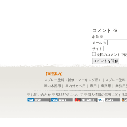
コメント
※
名前
※
メール
※
サイト
次回のコメントで
【商品案内】
スプレー塗料（補修・マーキング用）
｜
スプレー塗料
屋内木部用
｜
屋内外カベ用
｜
床用
｜
道路用
｜
業務用
お問い合わせ
RSS配信について
個人情報の保護に関する