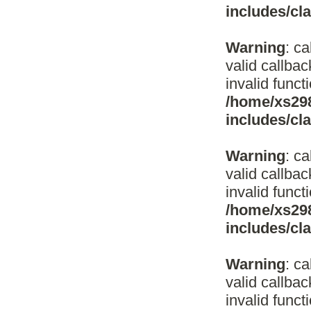
includes/c
Warning
: c
valid callba
invalid funct
/home/xs298
includes/c
Warning
: c
valid callba
invalid funct
/home/xs298
includes/c
Warning
: c
valid callba
invalid funct