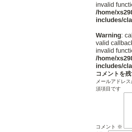
invalid funct
/home/xs298
includes/c
Warning
: c
valid callba
invalid funct
/home/xs298
includes/c
コメントを残
メールアドレス
須項目です
コメント
※