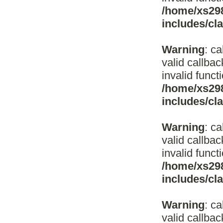
/home/xs298
includes/c
Warning
: c
valid callba
invalid funct
/home/xs298
includes/c
Warning
: c
valid callba
invalid funct
/home/xs298
includes/c
Warning
: c
valid callba