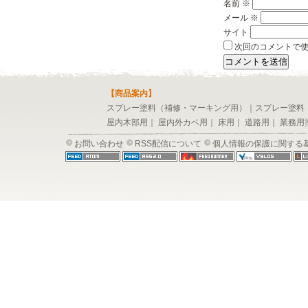
名前
※
メール
※
サイト
次回のコメントで
【商品案内】
スプレー塗料（補修・マーキング用）
｜
スプレー塗料
屋内木部用
｜
屋内外カベ用
｜
床用
｜
道路用
｜
業務用
お問い合わせ
RSS配信について
個人情報の保護に関する