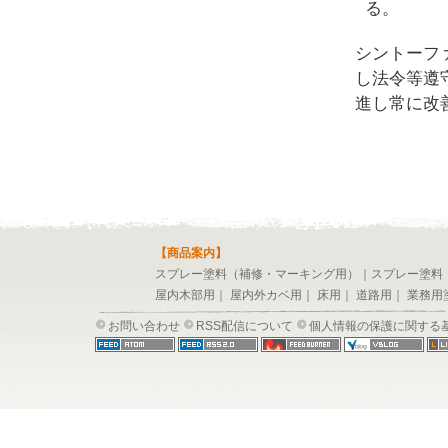
る。
シントーフ
し法令等遵
進し常に改
【商品案内】
スプレー塗料（補修・マーキング用）
｜
スプレー塗料
屋内木部用
｜
屋内外カベ用
｜
床用
｜
道路用
｜
業務用
お問い合わせ
RSS配信について
個人情報の保護に関する